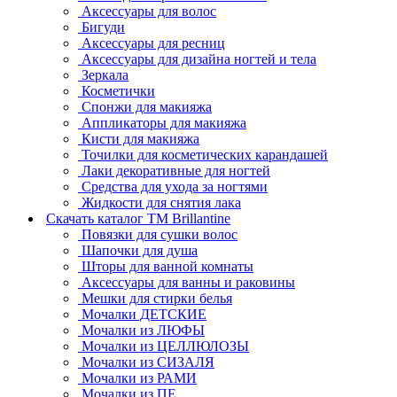
Аксессуары для волос
Бигуди
Аксессуары для ресниц
Аксессуары для дизайна ногтей и тела
Зеркала
Косметички
Спонжи для макияжа
Аппликаторы для макияжа
Кисти для макияжа
Точилки для косметических карандашей
Лаки декоративные для ногтей
Средства для ухода за ногтями
Жидкости для снятия лака
Скачать каталог ТМ Brillantine
Повязки для сушки волос
Шапочки для душа
Шторы для ванной комнаты
Аксессуары для ванны и раковины
Мешки для стирки белья
Мочалки ДЕТСКИЕ
Мочалки из ЛЮФЫ
Мочалки из ЦЕЛЛЮЛОЗЫ
Мочалки из СИЗАЛЯ
Мочалки из РАМИ
Мочалки из ПЕ