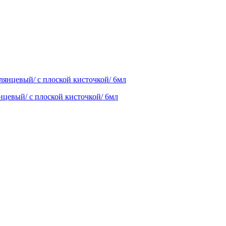
нцевый/ с плоской кисточкой/ 6мл