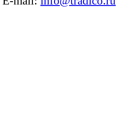
E-mail:
info@tradico.ru