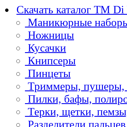
Скачать каталог ТМ Di 
Маникюрные набор
Ножницы
Кусачки
Книпсеры
Пинцеты
Триммеры, пушеры, 
Пилки, бафы, полир
Терки, щетки, пемзы
Разделители пальцев